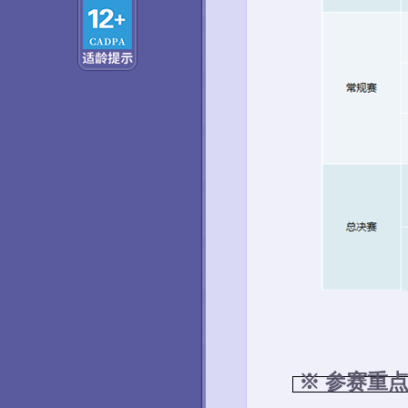
※ 参赛重点