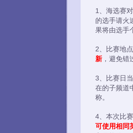
1、海选赛
的选手请火
果将由选手
2、比赛地
新
，避免错
3、比赛日
在的子频道
称。
4、本次比
可使用相同