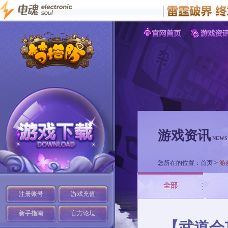
游戏资讯
NEWS
您所在的位置：
首页
>
游
全部
注册账号
游戏充值
新手指南
官方论坛
【武道会