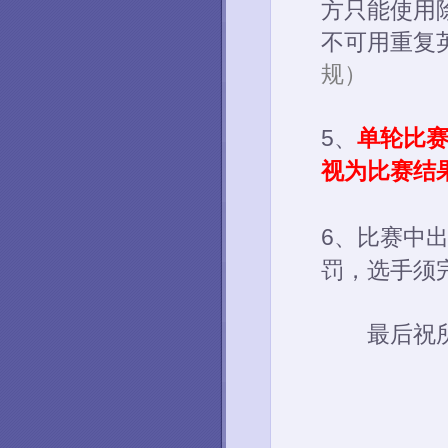
方只能使用
不可用重复
规）
5、
单轮比赛
视为比赛结
6、比赛中
罚，选手须
最后祝所有