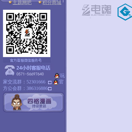
主题网吧
积分商城
玩
家交流群：52301666
官
方公会群：386316886