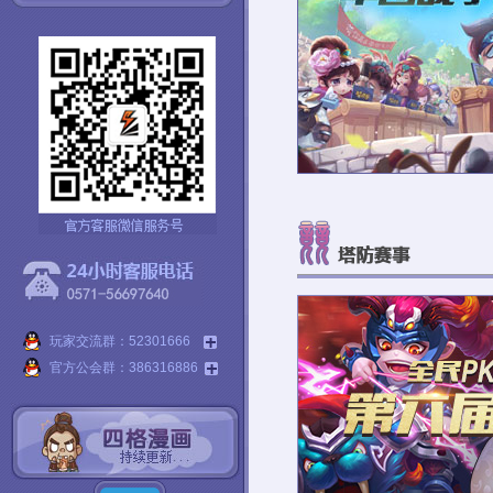
玩家交流群：52301666
官方公会群：386316886