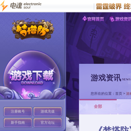
游戏资讯
NEWS
您所在的位置：
首页
>
游
全部
注册账号
游戏充值
新手指南
官方论坛
《梦塔防