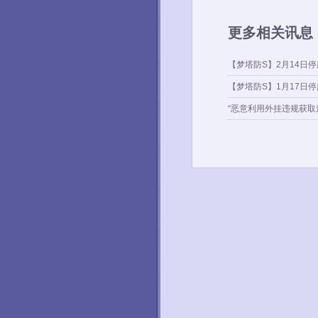
更多相关讯息
【梦塔防S】2月14日
【梦塔防S】1月17日
“恶意利用外挂违规获取