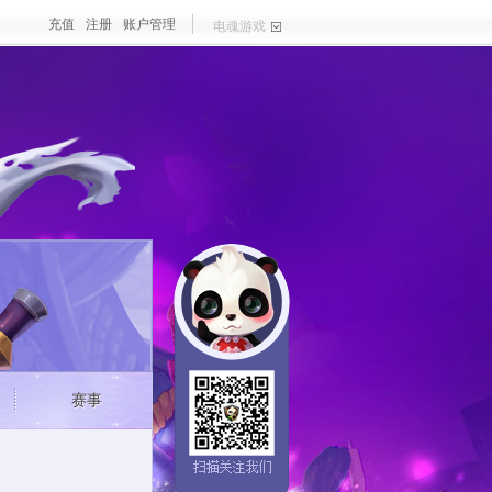
充值
注册
账户管理
电魂游戏
戏
大作
梦三国手游
最新游戏
测试游戏
热门游戏
赛事