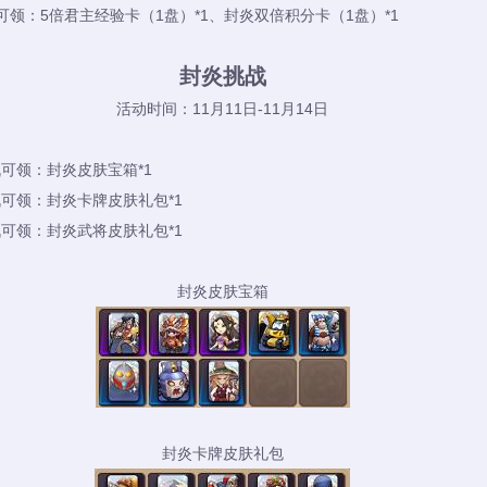
可领：5倍君主经验卡（1盘）*1、封炎双倍积分卡（1盘）*1
封炎挑战
活动时间：11月11日-11月14日
可领：封炎皮肤宝箱*1
可领：封炎卡牌皮肤礼包*1
可领：封炎武将皮肤礼包*1
封炎皮肤宝箱
封炎卡牌皮肤礼包