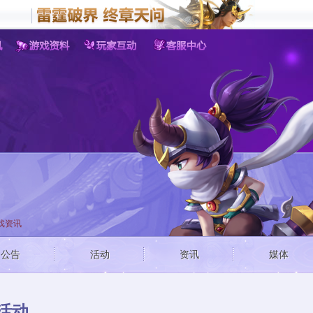
客户端游戏
手机游
梦三国
野蛮人
战
梦塔防
戏资讯
公告
活动
资讯
媒体
活动