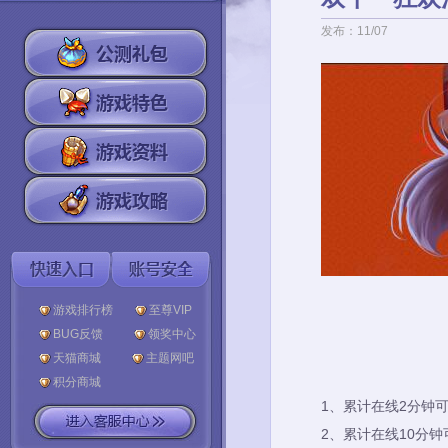
发布：11/07
游戏排行榜
至尊VIP
BUG反馈
领奖中心
天猫商城
主题网吧
积分商城
1、
累计在线2分钟可
2、
累计在线10分钟