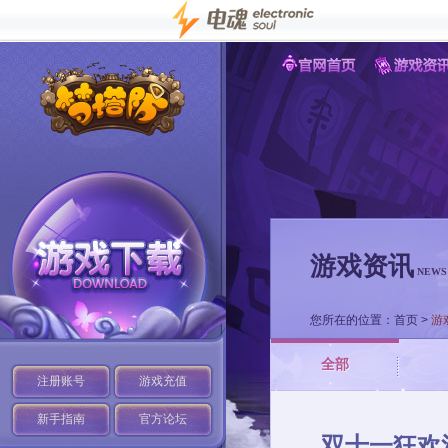
游戏资讯
NEWS
您所在的位置：
首页
>
游
全部
注册账号
游戏充值
新手指南
官方论坛
双十一狂欢