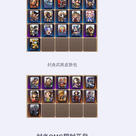
封炎武将皮肤包