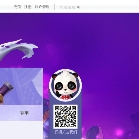
充值
注册
账户管理
电魂游戏
戏
大作
梦三国手游
最新游戏
测试游戏
热门游戏
赛事