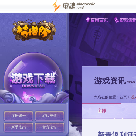
游戏资讯
NEWS
您所在的位置：
首页
>
游
全部
注册账号
游戏充值
新手指南
官方论坛
新春返利活