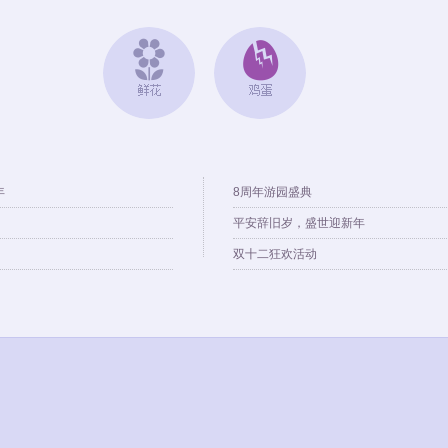
年
8周年游园盛典
平安辞旧岁，盛世迎新年
双十二狂欢活动