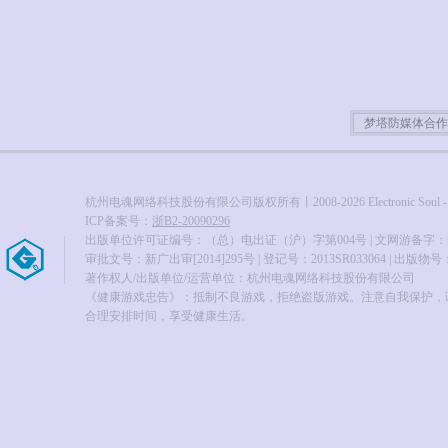
梦塔防媒体合作
杭州电魂网络科技股份有限公司版权所有丨2008-2026 Electronic Soul - All ri
ICP备案号：
浙B2-20090296
出版单位许可证编号：（总）电出证（沪）字第004号 | 文网游备字：[201
审批文号：新广出审[2014]295号 | 登记号：2013SR033064 | 出版物号：ISB
著作权人/出版单位/运营单位：杭州电魂网络科技股份有限公司
《健康游戏忠告》：抵制不良游戏，拒绝盗版游戏。注意自我保护，
合理安排时间，享受健康生活。