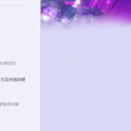
还比例进行
定元宝的福利赠
便敬请谅解