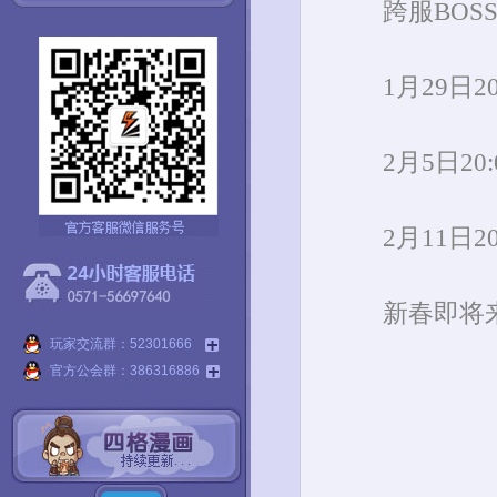
跨服BOS
1月29日
2
2月5日
20:
2月11日
2
新春即将
玩家交流群：52301666
官方公会群：386316886