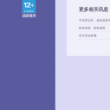
更多相关讯息
平安辞旧岁，盛世迎新
前兔似锦，新春盛典
冬日活动来袭