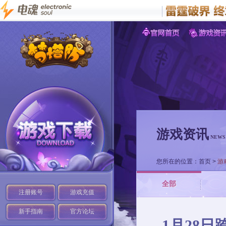
游戏资讯
NEWS
您所在的位置：
首页
>
游
全部
注册账号
游戏充值
新手指南
官方论坛
1月28日