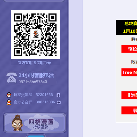
玩家交流群：52301666
官方公会群：386316886