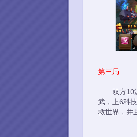
第三局
双方10波对
武，上6科技
救世界，并且反