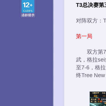
T3总决赛
对阵双方：Tre
第一局
双方第7波
武，格拉se
至7-6，格
终Tree N