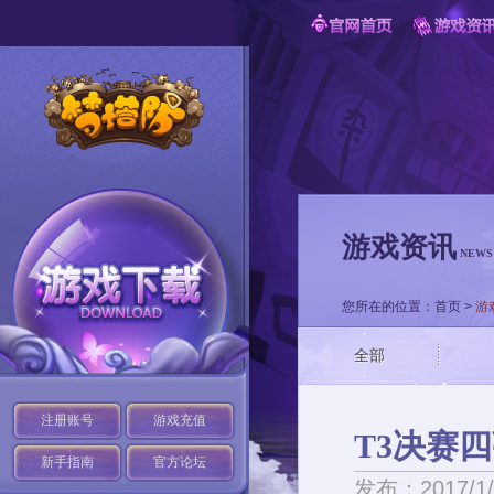
游戏资讯
NEWS
您所在的位置：
首页
>
游
全部
注册账号
游戏充值
T3决赛
新手指南
官方论坛
发布：2017/1/