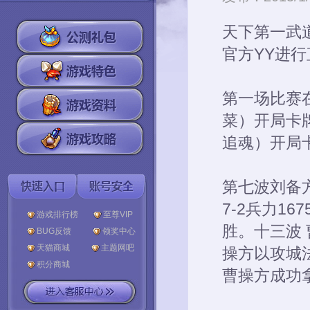
天下第一武
官方YY进
第一场比赛
菜）开局卡牌
追魂）开局卡
第七波刘备方
7-2兵力1
游戏排行榜
至尊VIP
胜。十三波
BUG反馈
领奖中心
天猫商城
主题网吧
操方以攻城法
积分商城
曹操方成功