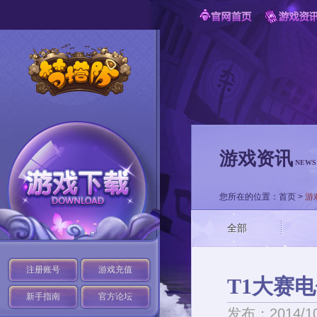
游戏资讯
NEWS
您所在的位置：
首页
>
游
全部
注册账号
游戏充值
T1大赛
新手指南
官方论坛
发布：2014/10