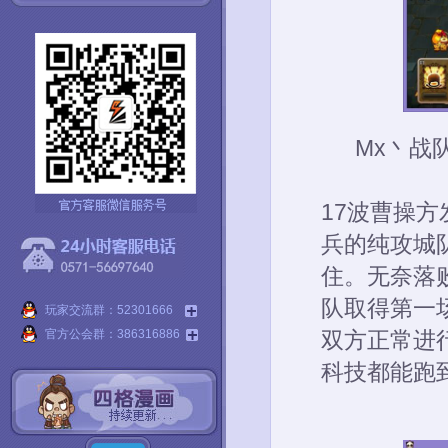
Mx丶战
17波曹操
兵的纯攻城
住。无奈落
队取得第一
玩家交流群：52301666
官方公会群：386316886
双方正常进
科技都能跑到