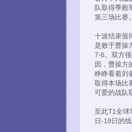
队取得季殿
第三场比赛
十波结束值
是败于曹操
7-6。双
因，曹操方
睁睁看着刘
取得本场比
可爱的战队
至此T1全
日-19日的