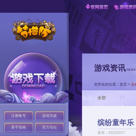
游戏资讯
NEWS
您所在的位置：
首页
>
游
全部
注册账号
游戏充值
缤纷童年乐
新手指南
官方论坛
发布：2022/5/17