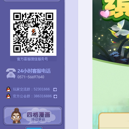
玩家交流群：52301666
官方公会群：386316886