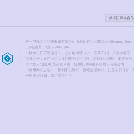
梦塔防媒体合作
杭州电魂网络科技股份有限公司版权所有丨2008-2026 Electronic Soul - All ri
ICP备案号：
浙B2-20090296
出版单位许可证编号：（总）电出证（沪）字第004号 | 文网游备字：[201
审批文号：新广出审[2014]295号 | 登记号：2013SR033064 | 出版物号：ISB
著作权人/出版单位/运营单位：杭州电魂网络科技股份有限公司
《健康游戏忠告》：抵制不良游戏，拒绝盗版游戏。注意自我保护，
合理安排时间，享受健康生活。