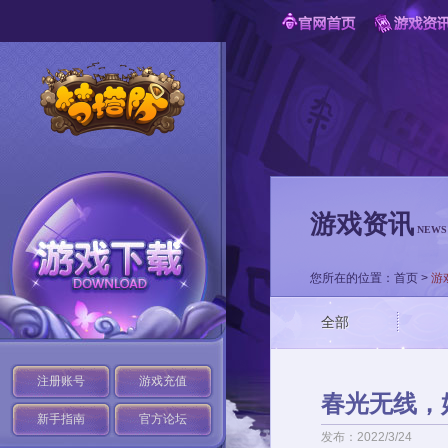
游戏资讯
NEWS
您所在的位置：
首页
>
游
全部
注册账号
游戏充值
春光无线，
新手指南
官方论坛
发布：2022/3/24