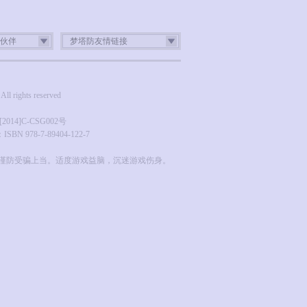
伙伴
梦塔防友情链接
ghts reserved
4]C-CSG002号
N 978-7-89404-122-7
谨防受骗上当。适度游戏益脑，沉迷游戏伤身。