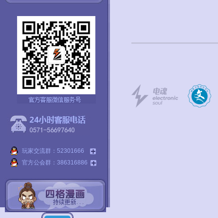
玩家交流群：52301666
官方公会群：386316886