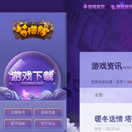
游戏资讯
NEWS
您所在的位置：
首页
>
游
全部
注册账号
游戏充值
暖冬送情 
新手指南
官方论坛
发布：2022/1/4