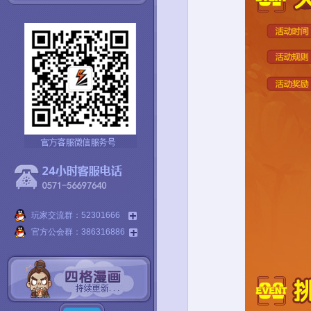
玩家交流群：52301666
官方公会群：386316886