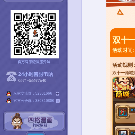
玩家交流群：52301666
官方公会群：386316886