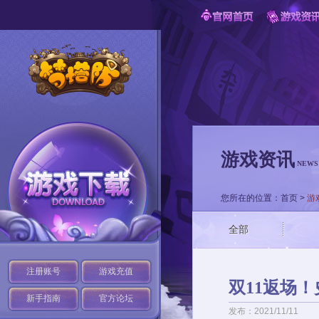
游戏资讯
NEWS
您所在的位置：
首页
>
游
全部
注册账号
游戏充值
双11返场
新手指南
官方论坛
发布：2021/11/11