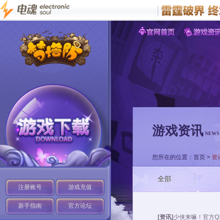
游戏资讯
NEWS
您所在的位置：
首页
>
资
全部
注册账号
游戏充值
新手指南
官方论坛
[资讯]
少侠来嘛！官方Q