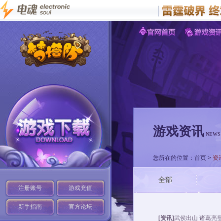
游戏资讯
NEWS
您所在的位置：
首页
>
资
全部
注册账号
游戏充值
新手指南
官方论坛
[资讯]
武侯出山 诸葛亮