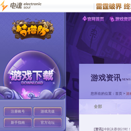
游戏资讯
NEWS
您所在的位置：
首页
>
游
全部
注册账号
游戏充值
新手指南
官方论坛
[资讯]
冲刺决赛倒计时！