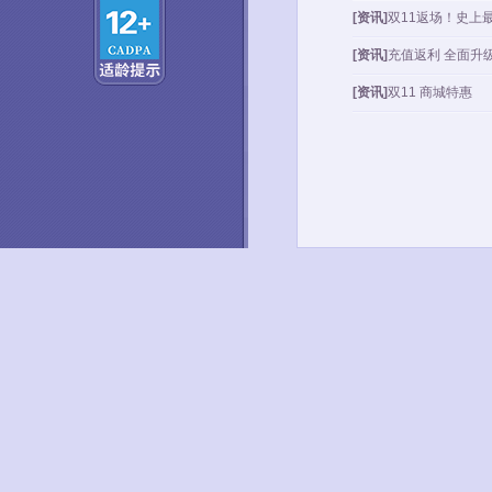
[资讯]
双11返场！史上
[资讯]
充值返利 全面升
[资讯]
双11 商城特惠