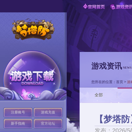
游戏资讯
NEWS
您所在的位置：
首页
>
游
全部
注册账号
游戏充值
【梦塔防
新手指南
官方论坛
发布：2026/5/