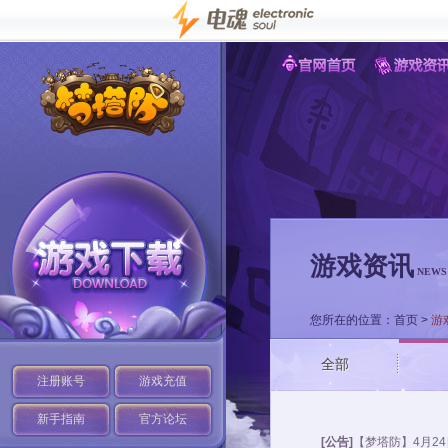
游戏资讯
NEWS
您所在的位置：
首页
>
游
全部
注册账号
游戏充值
新手指南
官方论坛
[公告]
【梦塔防】4月2