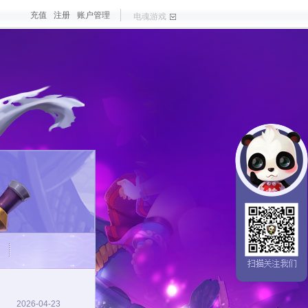
充值
注册
账户管理
电魂游戏
戏
大作
梦三国手游
最新游戏
测试游戏
热门游戏
2026-04-23