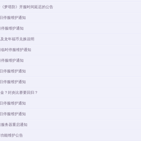
于《梦塔防》开服时间延迟的公告
5日停服维护通知
日停服维护通知
闭及龙年福币兑换说明
日临时停服维护通知
日停服维护通知
8日停服维护通知
0日停服维护通知
奖金？封炎比赛要回归？
8日停服维护通知
2日停服维护通知
日服务器重启通知
天功能维护公告