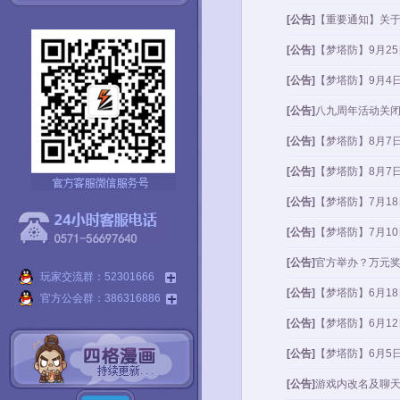
[公告]
【重要通知】关
[公告]
【梦塔防】9月2
[公告]
【梦塔防】9月4
[公告]
八九周年活动关
[公告]
【梦塔防】8月7
[公告]
【梦塔防】8月7
[公告]
【梦塔防】7月1
[公告]
【梦塔防】7月1
[公告]
官方举办？万元
玩家交流群：52301666
[公告]
【梦塔防】6月1
官方公会群：386316886
[公告]
【梦塔防】6月1
[公告]
【梦塔防】6月5
[公告]
游戏内改名及聊