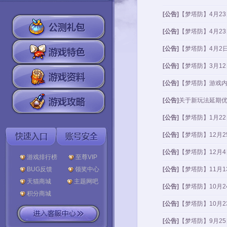
[公告]
【梦塔防】4月2
[公告]
【梦塔防】4月2
[公告]
【梦塔防】4月2
[公告]
【梦塔防】3月1
[公告]
【梦塔防】游戏
[公告]
关于新玩法延期
[公告]
【梦塔防】1月2
[公告]
【梦塔防】12月
[公告]
【梦塔防】12月
游戏排行榜
至尊VIP
BUG反馈
领奖中心
[公告]
【梦塔防】11月
天猫商城
主题网吧
[公告]
【梦塔防】10月
积分商城
[公告]
【梦塔防】10月
[公告]
【梦塔防】9月2