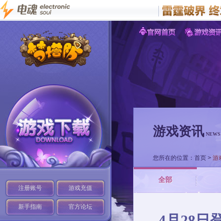
游戏资讯
NEWS
您所在的位置：
首页
>
游
全部
注册账号
游戏充值
新手指南
官方论坛
4月28