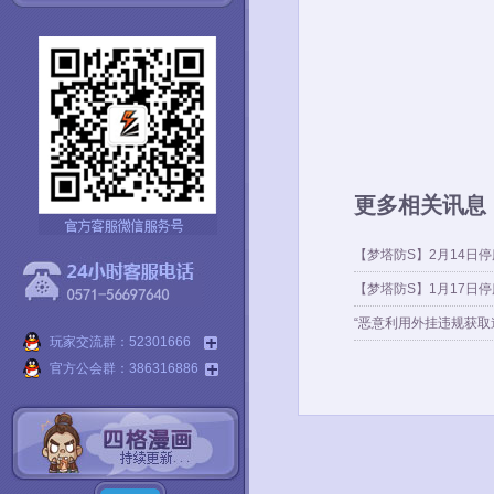
更多相关讯息
【梦塔防S】2月14日
【梦塔防S】1月17日
“恶意利用外挂违规获取
玩家交流群：52301666
官方公会群：386316886